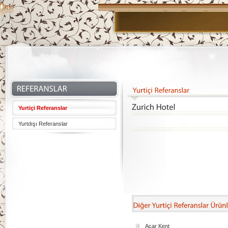
Yurtiçi Referanslar
Yurtdışı Referanslar
Acar Kent