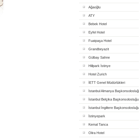
Ağaoğlu
ATY
Bebek Hotel
Eyfel Hotel
Fuatpaşa Hotel
Grandbeyazit
Gülbay Sahne
Hillpark İstinye
Hotel Zurich
İETT Genel Müdürlükleri
İstanbul Almanya Başkonsolosluğ
İstanbul Belçika Başkonsolosluğu
İstanbul İngiltere Başkonsolosluğ
İstinyepark
Kemal Tanca
Olira Hotel